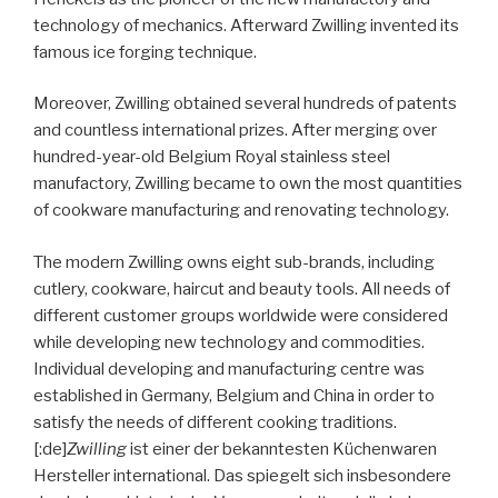
technology of mechanics. Afterward Zwilling invented its
famous ice forging technique.
Moreover, Zwilling obtained several hundreds of patents
and countless international prizes. After merging over
hundred-year-old Belgium Royal stainless steel
manufactory, Zwilling became to own the most quantities
of cookware manufacturing and renovating technology.
The modern Zwilling owns eight sub-brands, including
cutlery, cookware, haircut and beauty tools. All needs of
different customer groups worldwide were considered
while developing new technology and commodities.
Individual developing and manufacturing centre was
established in Germany, Belgium and China in order to
satisfy the needs of different cooking traditions.
[:de]
Zwilling
ist einer der bekanntesten Küchenwaren
Hersteller international. Das spiegelt sich insbesondere