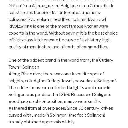
été créé en Allemagne, en Belgique et en Chine afin de
satisfaire les besoins des différentes traditions
culinaires.[/vc_column_text][/vc_column][/vc_row]
[:KO]Zwilling is one of the most famous kitchenware
experts in the world. Without saying, it is the best choice
of high-class kitchenware because of its history, high
quality of manufacture and all sorts of commodities.
One of the oddest brand in the world from „the Cutlery
Town“, Solingen
Along Rhine river, there was one favourite spot of
knights, called „the Cutlery Town“, nowadays „Solingen“.
The oddest museum collected knight sword made in
Solingen was produced in 1363. Because of Soligen’s
good geographical position, many swordsmiths
gathered from all over places. Since 16 century, knives
curved with „made in Solingen“ (me fecit Solingen)
already obtained approvals widely.