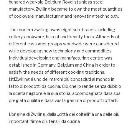
hundred-year-old Belgium Royal stainless steel
manufactory, Zwilling became to own the most quantities
of cookware manufacturing and renovating technology.
The modern Zwilling owns eight sub-brands, including
cutlery, cookware, haircut and beauty tools. All needs of
different customer groups worldwide were considered
while developing new technology and commodities.
Individual developing and manufacturing centre was
established in Germany, Belgium and China in order to
satisfy the needs of different cooking traditions.
[:it]Zwilling é uno dei marchi più conosciuti al mondo in
fatto di prodotti da cucina. Ciò che lo rende senza dubbio
la scelta migliore è la sua storia, accompagnata dalla sua
pregiata qualità e dalla vasta gamma di prodotti offerti.
L’origine di Zwilling, dalla „città dei coltelli“ a una delle più
importanti firme di utensili da cucina