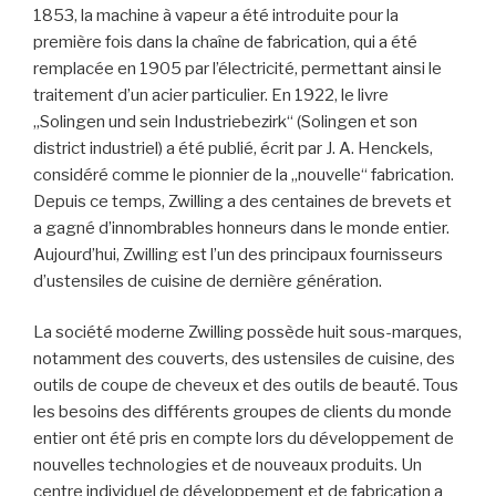
1853, la machine à vapeur a été introduite pour la
première fois dans la chaîne de fabrication, qui a été
remplacée en 1905 par l’électricité, permettant ainsi le
traitement d’un acier particulier. En 1922, le livre
„Solingen und sein Industriebezirk“ (Solingen et son
district industriel) a été publié, écrit par J. A. Henckels,
considéré comme le pionnier de la „nouvelle“ fabrication.
Depuis ce temps, Zwilling a des centaines de brevets et
a gagné d’innombrables honneurs dans le monde entier.
Aujourd’hui, Zwilling est l’un des principaux fournisseurs
d’ustensiles de cuisine de dernière génération.
La société moderne Zwilling possède huit sous-marques,
notamment des couverts, des ustensiles de cuisine, des
outils de coupe de cheveux et des outils de beauté. Tous
les besoins des différents groupes de clients du monde
entier ont été pris en compte lors du développement de
nouvelles technologies et de nouveaux produits. Un
centre individuel de développement et de fabrication a