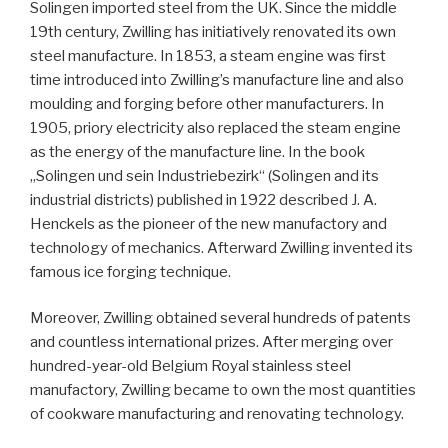
Solingen imported steel from the UK. Since the middle
19th century, Zwilling has initiatively renovated its own
steel manufacture. In 1853, a steam engine was first
time introduced into Zwilling’s manufacture line and also
moulding and forging before other manufacturers. In
1905, priory electricity also replaced the steam engine
as the energy of the manufacture line. In the book
„Solingen und sein Industriebezirk“ (Solingen and its
industrial districts) published in 1922 described J. A.
Henckels as the pioneer of the new manufactory and
technology of mechanics. Afterward Zwilling invented its
famous ice forging technique.
Moreover, Zwilling obtained several hundreds of patents
and countless international prizes. After merging over
hundred-year-old Belgium Royal stainless steel
manufactory, Zwilling became to own the most quantities
of cookware manufacturing and renovating technology.