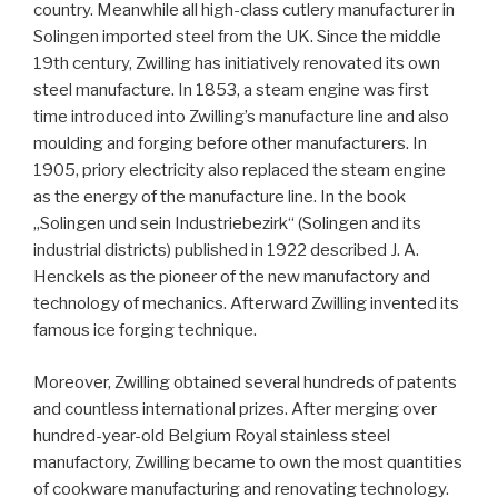
country. Meanwhile all high-class cutlery manufacturer in
Solingen imported steel from the UK. Since the middle
19th century, Zwilling has initiatively renovated its own
steel manufacture. In 1853, a steam engine was first
time introduced into Zwilling’s manufacture line and also
moulding and forging before other manufacturers. In
1905, priory electricity also replaced the steam engine
as the energy of the manufacture line. In the book
„Solingen und sein Industriebezirk“ (Solingen and its
industrial districts) published in 1922 described J. A.
Henckels as the pioneer of the new manufactory and
technology of mechanics. Afterward Zwilling invented its
famous ice forging technique.
Moreover, Zwilling obtained several hundreds of patents
and countless international prizes. After merging over
hundred-year-old Belgium Royal stainless steel
manufactory, Zwilling became to own the most quantities
of cookware manufacturing and renovating technology.