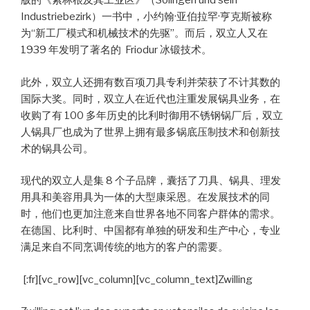
版的《索林根及其工业区》（Solingen und sein
Industriebezirk）一书中，小约翰·亚伯拉罕·亨克斯被称
为“新工厂模式和机械技术的先驱”。而后，双立人又在
1939 年发明了著名的 Friodur 冰锻技术。
此外，双立人还拥有数百项刀具专利并荣获了不计其数的
国际大奖。同时，双立人在近代也注重发展锅具业务，在
收购了有 100 多年历史的比利时御用不锈钢锅厂后，双立
人锅具厂也成为了世界上拥有最多锅底压制技术和创新技
术的锅具公司。
现代的双立人是集 8 个子品牌，囊括了刀具、锅具、理发
用具和美容用具为一体的大型康采恩。在发展技术的同
时，他们也更加注意来自世界各地不同客户群体的需求。
在德国、比利时、中国都有单独的研发和生产中心，专业
满足来自不同烹调传统的地方的客户的需要。
[:fr][vc_row][vc_column][vc_column_text]Zwilling