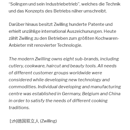
“Solingen und sein Industriebetrieb”, welches die Technik
und das Konzepts des Betriebs näher umschreibt.
Darüber hinaus besitzt Zwilling hunderte Patente und
erhielt unzählige international Auszeichunungen. Heute
zählt Zwilling zu den Betrieben zum größten Kochwaren-
Anbieter mit renovierter Technologie.
The modern Zwilling owns eight sub-brands, including
cutlery, cookware, haircut and beauty tools. All needs
of different customer groups worldwide were
considered while developing new technology and
commodities. Individual developing and manufacturing
centre was established in Germany, Belgium and China
in order to satisfy the needs of different cooking
traditions.
[:zh]
德国双立人 (Zwilling)