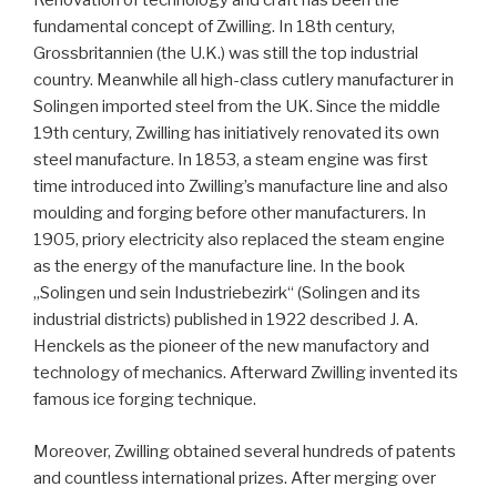
Renovation of technology and craft has been the
fundamental concept of Zwilling. In 18th century,
Grossbritannien (the U.K.) was still the top industrial
country. Meanwhile all high-class cutlery manufacturer in
Solingen imported steel from the UK. Since the middle
19th century, Zwilling has initiatively renovated its own
steel manufacture. In 1853, a steam engine was first
time introduced into Zwilling’s manufacture line and also
moulding and forging before other manufacturers. In
1905, priory electricity also replaced the steam engine
as the energy of the manufacture line. In the book
„Solingen und sein Industriebezirk“ (Solingen and its
industrial districts) published in 1922 described J. A.
Henckels as the pioneer of the new manufactory and
technology of mechanics. Afterward Zwilling invented its
famous ice forging technique.
Moreover, Zwilling obtained several hundreds of patents
and countless international prizes. After merging over