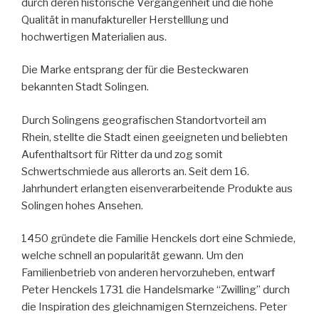
durch deren historische Vergangenheit und die hohe
Qualität in manufaktureller Herstelllung und
hochwertigen Materialien aus.
Die Marke entsprang der für die Besteckwaren
bekannten Stadt Solingen.
Durch Solingens geografischen Standortvorteil am
Rhein, stellte die Stadt einen geeigneten und beliebten
Aufenthaltsort für Ritter da und zog somit
Schwertschmiede aus allerorts an. Seit dem 16.
Jahrhundert erlangten eisenverarbeitende Produkte aus
Solingen hohes Ansehen.
1450 gründete die Familie Henckels dort eine Schmiede,
welche schnell an popularität gewann. Um den
Familienbetrieb von anderen hervorzuheben, entwarf
Peter Henckels 1731 die Handelsmarke “Zwilling” durch
die Inspiration des gleichnamigen Sternzeichens. Peter