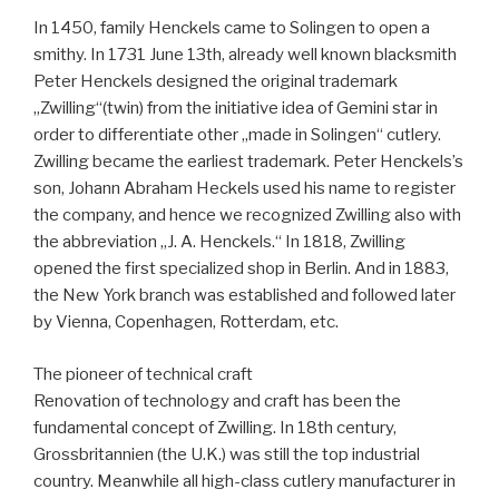
In 1450, family Henckels came to Solingen to open a
smithy. In 1731 June 13th, already well known blacksmith
Peter Henckels designed the original trademark
„Zwilling“(twin) from the initiative idea of Gemini star in
order to differentiate other „made in Solingen“ cutlery.
Zwilling became the earliest trademark. Peter Henckels’s
son, Johann Abraham Heckels used his name to register
the company, and hence we recognized Zwilling also with
the abbreviation „J. A. Henckels.“ In 1818, Zwilling
opened the first specialized shop in Berlin. And in 1883,
the New York branch was established and followed later
by Vienna, Copenhagen, Rotterdam, etc.
The pioneer of technical craft
Renovation of technology and craft has been the
fundamental concept of Zwilling. In 18th century,
Grossbritannien (the U.K.) was still the top industrial
country. Meanwhile all high-class cutlery manufacturer in