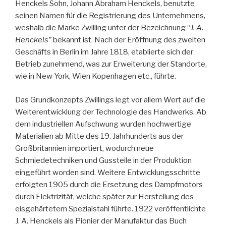
Henckels Sohn, Johann Abraham Henckels, benutzte
seinen Namen für die Registrierung des Unternehmens,
weshalb die Marke Zwilling unter der Bezeichnung “
J. A.
Henckels”
bekannt ist. Nach der Eröffnung des zweiten
Geschäfts in Berlin im Jahre 1818, etablierte sich der
Betrieb zunehmend, was zur Erweiterung der Standorte,
wie in New York, Wien Kopenhagen etc., führte.
Das Grundkonzepts Zwillings legt vor allem Wert auf die
Weiterentwicklung der Technologie des Handwerks. Ab
dem industriellen Aufschwung wurden hochwertige
Materialien ab Mitte des 19. Jahrhunderts aus der
Großbritannien importiert, wodurch neue
Schmiedetechniken und Gussteile in der Produktion
eingeführt worden sind. Weitere Entwicklungsschritte
erfolgten 1905 durch die Ersetzung des Dampfmotors
durch Elektrizität, welche später zur Herstellung des
eisgehärtetem Spezialstahl führte. 1922 veröffentlichte
J. A. Henckels als Pionier der Manufaktur das Buch