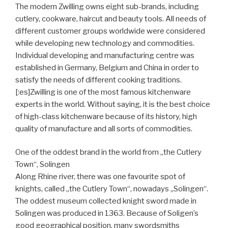
The modern Zwilling owns eight sub-brands, including
cutlery, cookware, haircut and beauty tools. All needs of
different customer groups worldwide were considered
while developing new technology and commodities.
Individual developing and manufacturing centre was
established in Germany, Belgium and China in order to
satisfy the needs of different cooking traditions.
[:es]Zwilling is one of the most famous kitchenware
experts in the world. Without saying, it is the best choice
of high-class kitchenware because of its history, high
quality of manufacture and all sorts of commodities.
One of the oddest brand in the world from „the Cutlery
Town“, Solingen
Along Rhine river, there was one favourite spot of
knights, called „the Cutlery Town“, nowadays „Solingen“.
The oddest museum collected knight sword made in
Solingen was produced in 1363. Because of Soligen’s
good geographical position, many swordsmiths