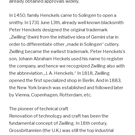
already obtained approvals widely.
In 1450, family Henckels came to Solingen to open a
smithy. In 1731 June 13th, already well known blacksmith
Peter Henckels designed the original trademark
„Zwilling“(twin) from the initiative idea of Gemini star in
order to differentiate other „made in Solingen“ cutlery.
Zwilling became the earliest trademark. Peter Henckels’s
son, Johann Abraham Heckels used his name to register
the company, and hence we recognized Zwilling also with
the abbreviation „J. A. Henckels.“ In 1818, Zwilling
opened the first specialized shop in Berlin. And in 1883,
the New York branch was established and followed later
by Vienna, Copenhagen, Rotterdam, etc.
The pioneer of technical craft
Renovation of technology and craft has been the
fundamental concept of Zwilling. In 18th century,
Grossbritannien (the U.K.) was still the top industrial