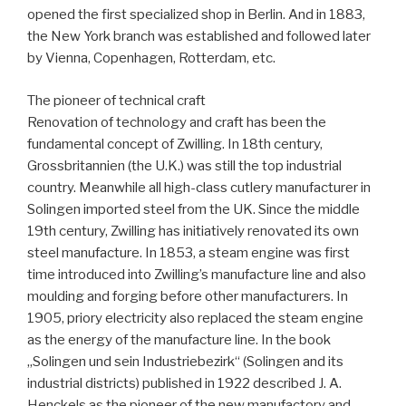
opened the first specialized shop in Berlin. And in 1883,
the New York branch was established and followed later
by Vienna, Copenhagen, Rotterdam, etc.
The pioneer of technical craft
Renovation of technology and craft has been the
fundamental concept of Zwilling. In 18th century,
Grossbritannien (the U.K.) was still the top industrial
country. Meanwhile all high-class cutlery manufacturer in
Solingen imported steel from the UK. Since the middle
19th century, Zwilling has initiatively renovated its own
steel manufacture. In 1853, a steam engine was first
time introduced into Zwilling’s manufacture line and also
moulding and forging before other manufacturers. In
1905, priory electricity also replaced the steam engine
as the energy of the manufacture line. In the book
„Solingen und sein Industriebezirk“ (Solingen and its
industrial districts) published in 1922 described J. A.
Henckels as the pioneer of the new manufactory and