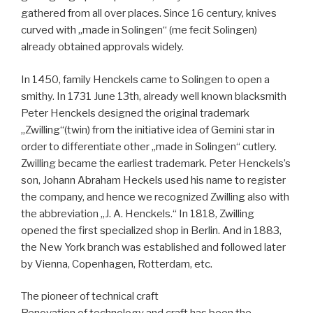
gathered from all over places. Since 16 century, knives
curved with „made in Solingen“ (me fecit Solingen)
already obtained approvals widely.
In 1450, family Henckels came to Solingen to open a
smithy. In 1731 June 13th, already well known blacksmith
Peter Henckels designed the original trademark
„Zwilling“(twin) from the initiative idea of Gemini star in
order to differentiate other „made in Solingen“ cutlery.
Zwilling became the earliest trademark. Peter Henckels’s
son, Johann Abraham Heckels used his name to register
the company, and hence we recognized Zwilling also with
the abbreviation „J. A. Henckels.“ In 1818, Zwilling
opened the first specialized shop in Berlin. And in 1883,
the New York branch was established and followed later
by Vienna, Copenhagen, Rotterdam, etc.
The pioneer of technical craft