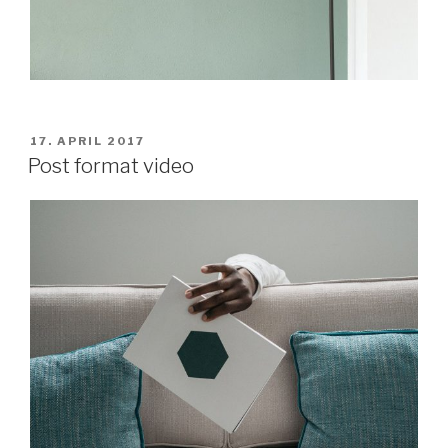
VERÖFFENTLICHT
17. APRIL 2017
AM
Post format video