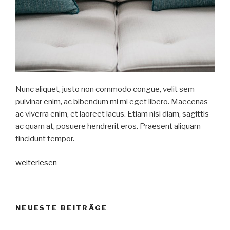
Nunc aliquet, justo non commodo congue, velit sem
pulvinar enim, ac bibendum mi mi eget libero. Maecenas
ac viverra enim, et laoreet lacus. Etiam nisi diam, sagittis
ac quam at, posuere hendrerit eros. Praesent aliquam
tincidunt tempor.
„Post
weiterlesen
format
video“
NEUESTE BEITRÄGE