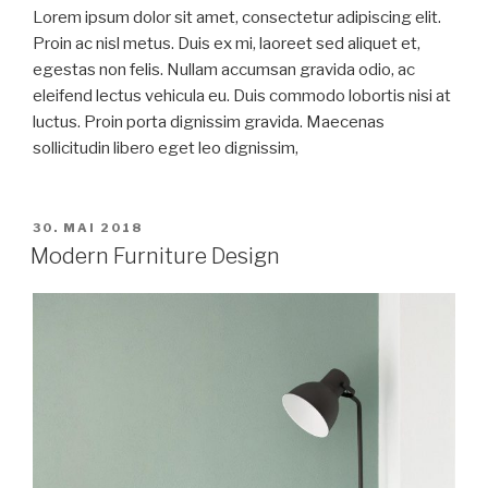
Lorem ipsum dolor sit amet, consectetur adipiscing elit.
Proin ac nisl metus. Duis ex mi, laoreet sed aliquet et,
egestas non felis. Nullam accumsan gravida odio, ac
eleifend lectus vehicula eu. Duis commodo lobortis nisi at
luctus. Proin porta dignissim gravida. Maecenas
sollicitudin libero eget leo dignissim,
VERÖFFENTLICHT
30. MAI 2018
AM
Modern Furniture Design