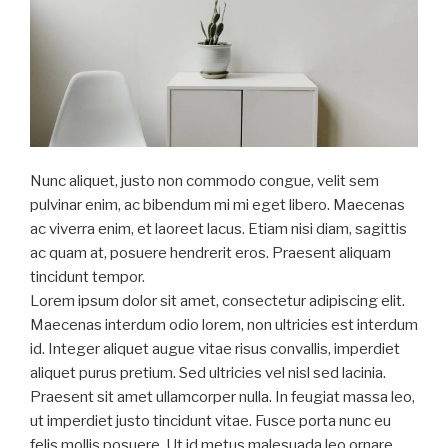
Nunc aliquet, justo non commodo congue, velit sem
pulvinar enim, ac bibendum mi mi eget libero. Maecenas
ac viverra enim, et laoreet lacus. Etiam nisi diam, sagittis
ac quam at, posuere hendrerit eros. Praesent aliquam
tincidunt tempor.
Lorem ipsum dolor sit amet, consectetur adipiscing elit.
Maecenas interdum odio lorem, non ultricies est interdum
id. Integer aliquet augue vitae risus convallis, imperdiet
aliquet purus pretium. Sed ultricies vel nisl sed lacinia.
Praesent sit amet ullamcorper nulla. In feugiat massa leo,
ut imperdiet justo tincidunt vitae. Fusce porta nunc eu
felis mollis posuere. Ut id metus malesuada leo ornare