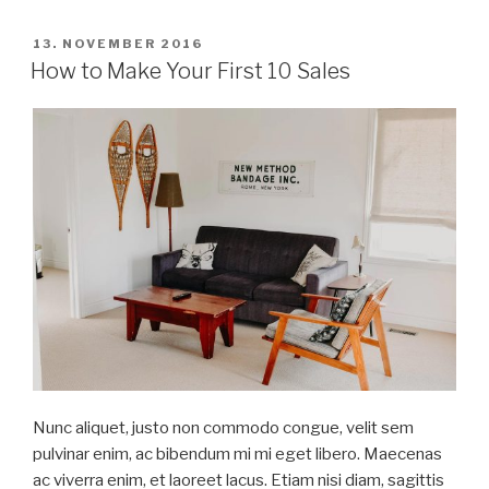
VERÖFFENTLICHT
13. NOVEMBER 2016
AM
How to Make Your First 10 Sales
Nunc aliquet, justo non commodo congue, velit sem
pulvinar enim, ac bibendum mi mi eget libero. Maecenas
ac viverra enim, et laoreet lacus. Etiam nisi diam, sagittis