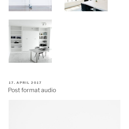
VERÖFFENTLICHT
17. APRIL 2017
AM
Post format audio