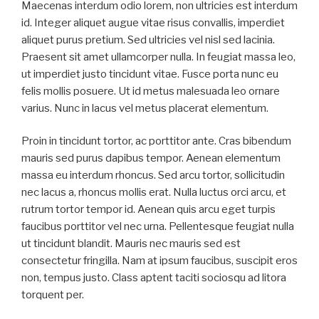
Maecenas interdum odio lorem, non ultricies est interdum
id. Integer aliquet augue vitae risus convallis, imperdiet
aliquet purus pretium. Sed ultricies vel nisl sed lacinia.
Praesent sit amet ullamcorper nulla. In feugiat massa leo,
ut imperdiet justo tincidunt vitae. Fusce porta nunc eu
felis mollis posuere. Ut id metus malesuada leo ornare
varius. Nunc in lacus vel metus placerat elementum.
Proin in tincidunt tortor, ac porttitor ante. Cras bibendum
mauris sed purus dapibus tempor. Aenean elementum
massa eu interdum rhoncus. Sed arcu tortor, sollicitudin
nec lacus a, rhoncus mollis erat. Nulla luctus orci arcu, et
rutrum tortor tempor id. Aenean quis arcu eget turpis
faucibus porttitor vel nec urna. Pellentesque feugiat nulla
ut tincidunt blandit. Mauris nec mauris sed est
consectetur fringilla. Nam at ipsum faucibus, suscipit eros
non, tempus justo. Class aptent taciti sociosqu ad litora
torquent per.