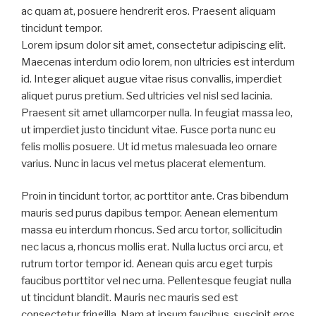
ac quam at, posuere hendrerit eros. Praesent aliquam
tincidunt tempor.
Lorem ipsum dolor sit amet, consectetur adipiscing elit.
Maecenas interdum odio lorem, non ultricies est interdum
id. Integer aliquet augue vitae risus convallis, imperdiet
aliquet purus pretium. Sed ultricies vel nisl sed lacinia.
Praesent sit amet ullamcorper nulla. In feugiat massa leo,
ut imperdiet justo tincidunt vitae. Fusce porta nunc eu
felis mollis posuere. Ut id metus malesuada leo ornare
varius. Nunc in lacus vel metus placerat elementum.
Proin in tincidunt tortor, ac porttitor ante. Cras bibendum
mauris sed purus dapibus tempor. Aenean elementum
massa eu interdum rhoncus. Sed arcu tortor, sollicitudin
nec lacus a, rhoncus mollis erat. Nulla luctus orci arcu, et
rutrum tortor tempor id. Aenean quis arcu eget turpis
faucibus porttitor vel nec urna. Pellentesque feugiat nulla
ut tincidunt blandit. Mauris nec mauris sed est
consectetur fringilla. Nam at ipsum faucibus, suscipit eros