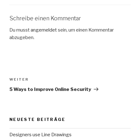
Schreibe einen Kommentar
Du musst
angemeldet
sein, um einen Kommentar
abzugeben.
Beitragsnavigation
Nächster
WEITER
Beitrag
5 Ways to Improve Online Security
NEUESTE BEITRÄGE
Designers use Line Drawings